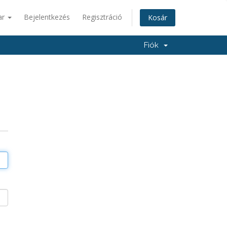
ar
Bejelentkezés
Regisztráció
Kosár
Fiók