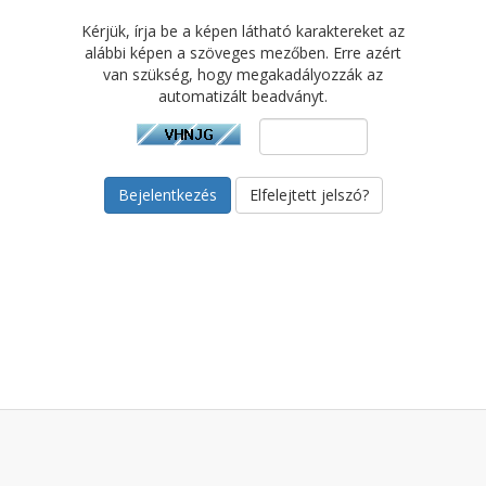
Kérjük, írja be a képen látható karaktereket az
alábbi képen a szöveges mezőben. Erre azért
van szükség, hogy megakadályozzák az
automatizált beadványt.
Elfelejtett jelszó?