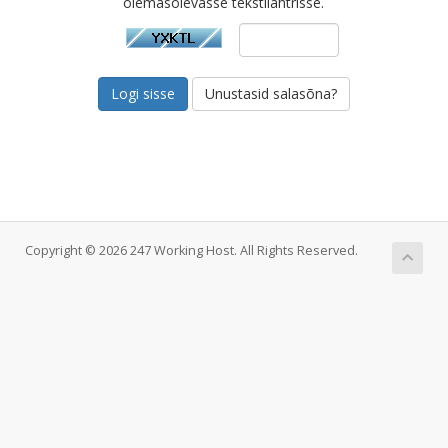
olemasolevasse tekstilahtrisse.
Unustasid salasõna?
Copyright © 2026 247 Working Host. All Rights Reserved.