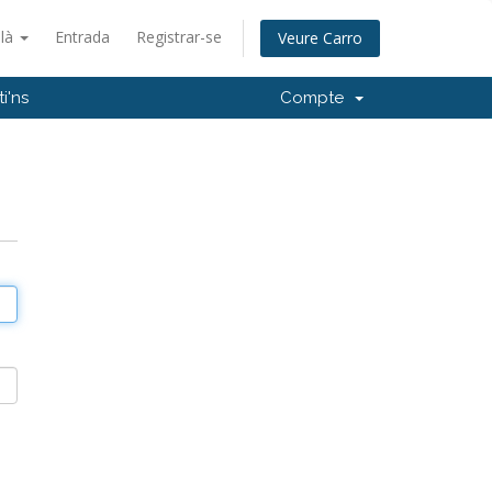
alà
Entrada
Registrar-se
Veure Carro
i'ns
Compte