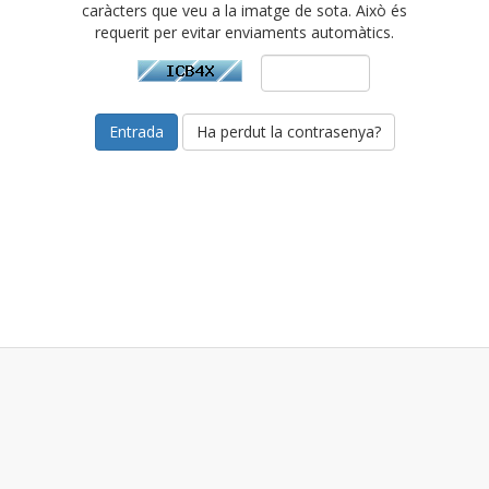
caràcters que veu a la imatge de sota. Això és
requerit per evitar enviaments automàtics.
Ha perdut la contrasenya?