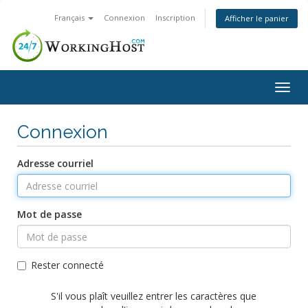
Français
Connexion
Inscription
Afficher le panier
Togg
navig
Connexion
Adresse courriel
Mot de passe
Rester connecté
S'il vous plaît veuillez entrer les caractères que