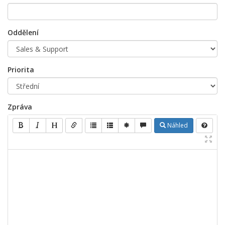
Oddělení
Priorita
Zpráva
Náhled