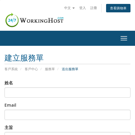
中文
登入
註冊
查看購物車
Togg
navig
建立服務單
客戶系統
客戶中心
服務單
送出服務單
姓名
Email
主旨