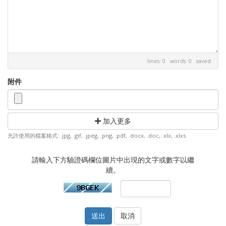
lines: 0 words: 0
saved
附件
加入更多
允許使用的檔案格式: .jpg, .gif, .jpeg, .png, .pdf, .docx, .doc, .xlx, .xlxs
請輸入下方驗證碼欄位圖片中出現的文字或數字以繼
續。
取消