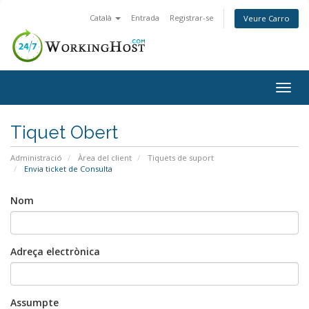
Català
Entrada
Registrar-se
Veure Carro
Togg
navig
Tiquet Obert
Administració
Àrea del client
Tiquets de suport
Envia ticket de Consulta
Nom
Adreça electrònica
Assumpte