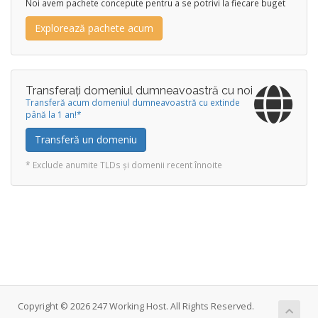
Noi avem pachete concepute pentru a se potrivi la fiecare buget
Explorează pachete acum
Transferați domeniul dumneavoastră cu noi
Transferă acum domeniul dumneavoastră cu extinde
până la 1 an!*
Transferă un domeniu
* Exclude anumite TLDs și domenii recent înnoite
Copyright © 2026 247 Working Host. All Rights Reserved.