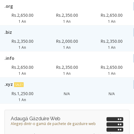
.org
Rs.2,650.00
Rs.2,350.00
Rs.2,650.00
1 An
1 An
1 An
.biz
Rs.2,350.00
Rs.2,000.00
Rs.2,350.00
1 An
1 An
1 An
.info
Rs.2,650.00
Rs.2,350.00
Rs.2,650.00
1 An
1 An
1 An
.xyz
SALE!
Rs.1,250.00
N/A
N/A
1 An
Adaugă Găzduire Web
Alegeți dintr-o gamă de pachete de gazduire web